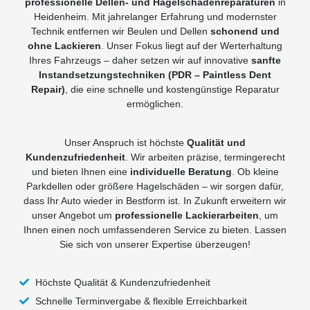
professionelle Dellen- und Hagelschadenreparaturen
in
Heidenheim. Mit jahrelanger Erfahrung und modernster
Technik entfernen wir Beulen und Dellen
schonend und
ohne Lackieren
. Unser Fokus liegt auf der Werterhaltung
Ihres Fahrzeugs – daher setzen wir auf innovative
sanfte
Instandsetzungstechniken (PDR – Paintless Dent
Repair)
, die eine schnelle und kostengünstige Reparatur
ermöglichen.
Unser Anspruch ist höchste
Qualität und
Kundenzufriedenheit
. Wir arbeiten präzise, termingerecht
und bieten Ihnen eine
individuelle Beratung
. Ob kleine
Parkdellen oder größere Hagelschäden – wir sorgen dafür,
dass Ihr Auto wieder in Bestform ist. In Zukunft erweitern wir
unser Angebot um
professionelle Lackierarbeiten
, um
Ihnen einen noch umfassenderen Service zu bieten. Lassen
Sie sich von unserer Expertise überzeugen!
Höchste Qualität & Kundenzufriedenheit
Schnelle Terminvergabe & flexible Erreichbarkeit