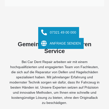
07321 49 00 000
Unser Team
Gemeinsam stark für Ihren
ANFRAGE SENDEN
Service
Bei Car Dent Repair arbeiten wir mit einem
hochqualifizierten und engagierten Team von Fachleuten,
die sich auf die Reparatur von Dellen und Hagelschäden
spezialisiert haben. Mit jahrelanger Erfahrung und
modernster Technik sorgen wir dafür, dass Ihr Fahrzeug in
besten Händen ist. Unsere Experten setzen auf Präzision
und innovative Methoden, um Ihnen eine schnelle und
kostengünstige Lösung zu bieten, ohne den Originallack
zu beschädigen.