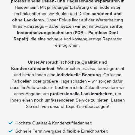
professionelle Dellen- und Hagelschadenreparaturen
in
Heidenheim. Mit jahrelanger Erfahrung und modernster
Technik entfernen wir Beulen und Dellen
schonend und
ohne Lackieren
. Unser Fokus liegt auf der Werterhaltung
Ihres Fahrzeugs – daher setzen wir auf innovative
sanfte
Instandsetzungstechniken (PDR – Paintless Dent
Repair)
, die eine schnelle und kostengünstige Reparatur
ermöglichen.
Unser Anspruch ist höchste
Qualität und
Kundenzufriedenheit
. Wir arbeiten präzise, termingerecht
und bieten Ihnen eine
individuelle Beratung
. Ob kleine
Parkdellen oder größere Hagelschäden – wir sorgen dafür,
dass Ihr Auto wieder in Bestform ist. In Zukunft erweitern wir
unser Angebot um
professionelle Lackierarbeiten
, um
Ihnen einen noch umfassenderen Service zu bieten. Lassen
Sie sich von unserer Expertise überzeugen!
Höchste Qualität & Kundenzufriedenheit
Schnelle Terminvergabe & flexible Erreichbarkeit