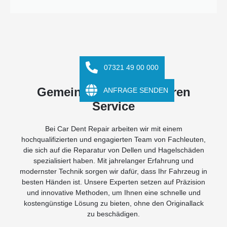
07321 49 00 000
Unser Team
Gemeinsam stark für Ihren
ANFRAGE SENDEN
Service
Bei Car Dent Repair arbeiten wir mit einem
hochqualifizierten und engagierten Team von Fachleuten,
die sich auf die Reparatur von Dellen und Hagelschäden
spezialisiert haben. Mit jahrelanger Erfahrung und
modernster Technik sorgen wir dafür, dass Ihr Fahrzeug in
besten Händen ist. Unsere Experten setzen auf Präzision
und innovative Methoden, um Ihnen eine schnelle und
kostengünstige Lösung zu bieten, ohne den Originallack
zu beschädigen.